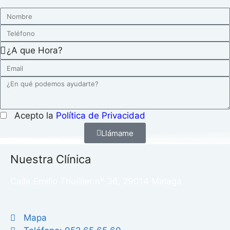
Acepto la
Política de Privacidad
Llámame
Nuestra Clínica
Calle Emilio Thuillier nº 36, 29014 Malaga
Mapa