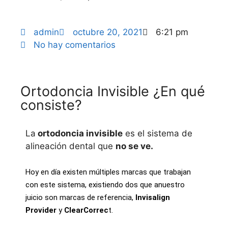
admin
octubre 20, 2021
6:21 pm
No hay comentarios
Ortodoncia Invisible ¿En qué
consiste?
La
ortodoncia invisible
es el sistema de
alineación dental que
no se ve.
Hoy en día existen múltiples marcas que trabajan
con este sistema, existiendo dos que anuestro
juicio son marcas de referencia,
Invisalign
Provider
y
ClearCorrec
t.